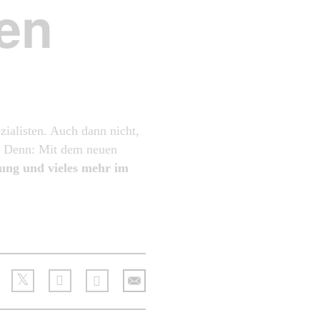
gen
zialisten. Auch dann nicht,
t. Denn: Mit dem neuen
rung und vieles mehr im