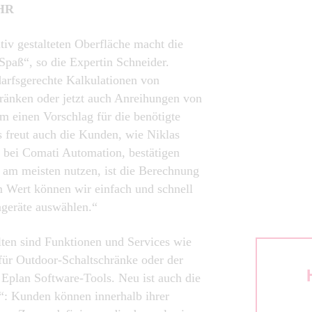
HR
iv gestalteten Oberfläche macht die
Spaß“, so die Expertin Schneider.
darfsgerechte Kalkulationen von
ränken oder jetzt auch Anreihungen von
m einen Vorschlag für die benötigte
s freut auch die Kunden, wie Niklas
bei Comati Automation, bestätigen
 am meisten nutzen, ist die Berechnung
m Wert können wir einfach und schnell
ageräte auswählen.“
lten sind Funktionen und Services wie
für Outdoor-Schaltschränke oder der
 Eplan Software-Tools. Neu ist auch die
: Kunden können innerhalb ihrer