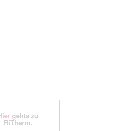
Hier
gehts zu
RiTherm.