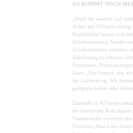
DA KOMMT NOCH ME
„Dank der modern und intuit
Arbeit mit RiTherm richtig 
Komfortabel lassen sich be
Schaltschränken, Sondersch
Schaltschränken erstellen, u
Kühllösung zu erhalten. Da
Papenheim, Projektmanager 
kann: „Das Feature, das wir
der Luftleistung. Mit diese
geeignete Lüfter oder Klim
Ebenfalls in RiTherm entha
die thermische Kalkulation 
Datentransfer zwischen den
Funktion „Heat-Loss-Zones“