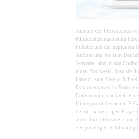
Anhand der Projektdaten wird
Klimatisierungslösung bere
Fußabdruck der geplanten K
Anlieferung bis zum Betrieb
Vorgabe, aber große Endku
einen Nachweis, dass sie di
haben“, sagt Verena Schnei
Dokumentation in Form ein
Entwärmungsnachweises nach
Hintergrund der neuen F-G
bei der schwierigen Frage 
aktiv durch Hinweise und 
der jeweiligen Kühllösung un