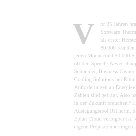
V
or 35 Jahren br
Software Therm 
als erster Herst
80.000 Kunden 
jeden Monat rund 50.000 Sc
oft den Spruch: Never chan
Schneider, Business Owner 
Cooling Solutions bei Rittal
Anforderungen an Energieeff
Zahlen sind gefragt. Also 
in der Zukunft brauchen.“ 
Auslegungstool RiTherm, das
Eplan Cloud verfügbar ist.
eigene Projekte übertragen 