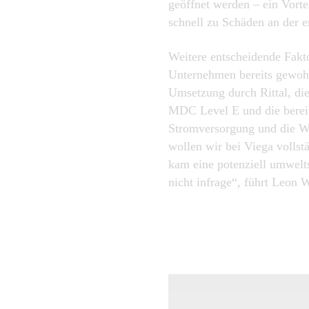
geöffnet werden – ein Vorte
schnell zu Schäden an der 
Weitere entscheidende Fakt
Unternehmen bereits gewohn
Umsetzung durch Rittal, die
MDC Level E und die bereits
Stromversorgung und die Wa
wollen wir bei Viega vollst
kam eine potenziell umwelt
nicht infrage“, führt Leon 