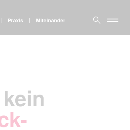
Praxis
Miteinander
|
|
 kein
ck-