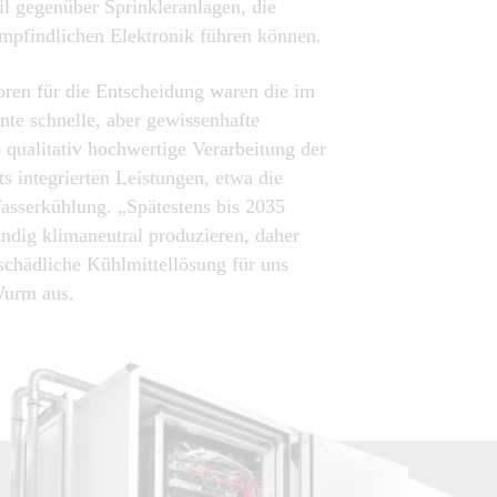
il gegenüber Sprinkleranlagen, die
empfindlichen Elektronik führen können.
oren für die Entscheidung waren die im
te schnelle, aber gewissenhafte
 qualitativ hochwertige Verarbeitung der
 integrierten Leistungen, etwa die
sserkühlung. „Spätestens bis 2035
ändig klimaneutral produzieren, daher
schädliche Kühlmittellösung für uns
Wurm aus.