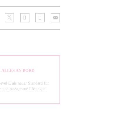
ALLES AN BORD
el E als neuer Standard für
re und passgenaue Lösungen.