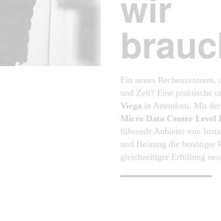
wir
brauc
Ein neues Rechenzentrum, u
und Zeit? Eine praktische u
Viega
in Attendorn. Mit de
Micro Data Center Level 
führende Anbieter von Instal
und Heizung die benötigte 
gleichzeitiger Erfüllung neu