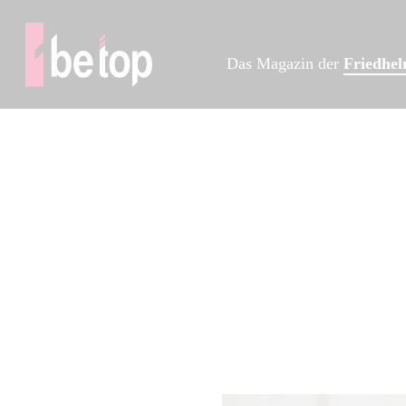
Das Magazin der
Friedhe