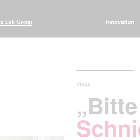
Innovation
lm Loh Group
Viega
„Bitte
Schni