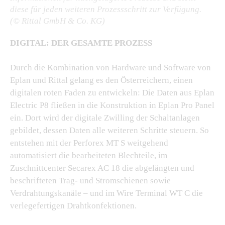
diese für jeden weiteren Prozessschritt zur Verfügung.
(© Rittal GmbH & Co. KG)
DIGITAL: DER GESAMTE PROZESS
Durch die Kombination von Hardware und Software von
Eplan und Rittal gelang es den Österreichern, einen
digitalen roten Faden zu entwickeln: Die Daten aus Eplan
Electric P8 fließen in die Konstruktion in Eplan Pro Panel
ein. Dort wird der digitale Zwilling der Schaltanlagen
gebildet, dessen Daten alle weiteren Schritte steuern. So
entstehen mit der Perforex MT S weitgehend
automatisiert die bearbeiteten Blechteile, im
Zuschnittcenter Secarex AC 18 die abgelängten und
beschrifteten Trag- und Stromschienen sowie
Verdrahtungskanäle – und im Wire Terminal WT C die
verlegefertigen Drahtkonfektionen.