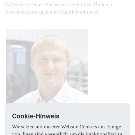
Software RiPanel Processing Center den Abgleich
zwischen Aufträgen und Materialverbrauch.
Cookie-Hinweis
Wir setzen auf unserer Website Cookies ein. Einige
„Mit Eplan Smart Mounting und
von ihnen sind wesentlich, um die Funktionalität zu