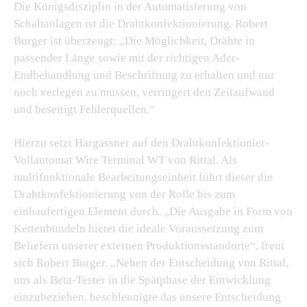
Die Königsdisziplin in der Automatisierung von
Schaltanlagen ist die Drahtkonfektionierung. Robert
Burger ist überzeugt: „Die Möglichkeit, Drähte in
passender Länge sowie mit der richtigen Ader-
Endbehandlung und Beschriftung zu erhalten und nur
noch verlegen zu müssen, verringert den Zeitaufwand
und beseitigt Fehlerquellen.“
Hierzu setzt Hargassner auf den Drahtkonfektionier-
Vollautomat Wire Terminal WT von Rittal. Als
multifunktionale Bearbeitungseinheit führt dieser die
Drahtkonfektionierung von der Rolle bis zum
einbaufertigen Element durch. „Die Ausgabe in Form von
Kettenbündeln bietet die ideale Voraussetzung zum
Beliefern unserer externen Produktionsstandorte“, freut
sich Robert Burger. „Neben der Entscheidung von Rittal,
uns als Beta-Tester in die Spätphase der Entwicklung
einzubeziehen, beschleunigte das unsere Entscheidung