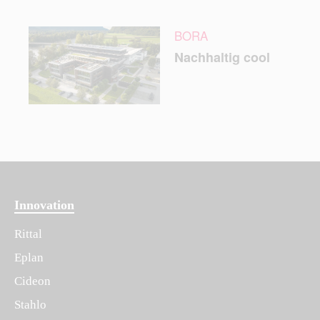
BORA
Nachhaltig cool
Innovation
Rittal
Eplan
Cideon
Stahlo