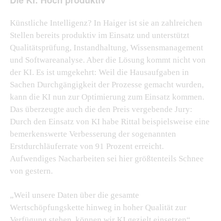
Künstliche Intelligenz? In Haiger ist sie an zahlreichen
Stellen bereits produktiv im Einsatz und unterstützt
Qualitätsprüfung, Instandhaltung, Wissensmanagement
und Softwareanalyse. Aber die Lösung kommt nicht von
der KI. Es ist umgekehrt: Weil die Hausaufgaben in
Sachen Durchgängigkeit der Prozesse gemacht wurden,
kann die KI nun zur Optimierung zum Einsatz kommen.
Das überzeugte auch die den Preis vergebende Jury:
Durch den Einsatz von KI habe Rittal beispielsweise eine
bemerkenswerte Verbesserung der sogenannten
Erstdurchläuferrate von 91 Prozent erreicht.
Aufwendiges Nacharbeiten sei hier größtenteils Schnee
von gestern.
„Weil unsere Daten über die gesamte
Wertschöpfungskette hinweg in hoher Qualität zur
Verfügung stehen, können wir KI gezielt einsetzen“,