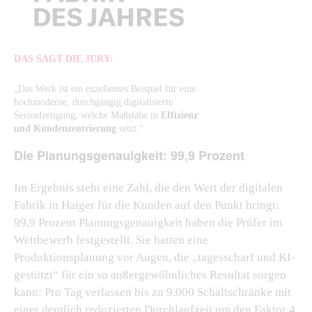
DAS SAGT DIE JURY:
„Das Werk ist ein exzellentes Beispiel für eine
hochmoderne, durchgängig digitalisierte
Serienfertigung, welche Maßstäbe in
Effizienz
und Kundenzentrierung
setzt.“
Die Planungsgenauigkeit: 99,9 Prozent
Im Ergebnis steht eine Zahl, die den Wert der digitalen
Fabrik in Haiger für die Kunden auf den Punkt bringt:
99,9 Prozent Planungsgenauigkeit haben die Prüfer im
Wettbewerb festgestellt. Sie hatten eine
Produktionsplanung vor Augen, die „tagesscharf und KI-
gestützt“ für ein so außergewöhnliches Resultat sorgen
kann: Pro Tag verlassen bis zu 9.000 Schaltschränke mit
einer deutlich reduzierten Durchlaufzeit um den Faktor 4