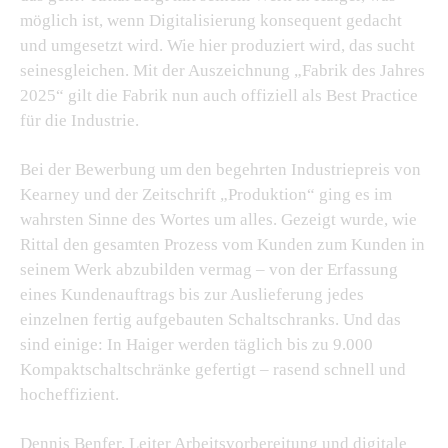
möglich ist, wenn Digitalisierung konsequent gedacht
und umgesetzt wird. Wie hier produziert wird, das sucht
seinesgleichen. Mit der Auszeichnung „Fabrik des Jahres
2025“ gilt die Fabrik nun auch offiziell als Best Practice
für die Industrie.
Bei der Bewerbung um den begehrten Industriepreis von
Kearney und der Zeitschrift „Produktion“ ging es im
wahrsten Sinne des Wortes um alles. Gezeigt wurde, wie
Rittal den gesamten Prozess vom Kunden zum Kunden in
seinem Werk abzubilden vermag – von der Erfassung
eines Kundenauftrags bis zur Auslieferung jedes
einzelnen fertig aufgebauten Schaltschranks. Und das
sind einige: In Haiger werden täglich bis zu 9.000
Kompaktschaltschränke gefertigt – rasend schnell und
hocheffizient.
Dennis Benfer, Leiter Arbeitsvorbereitung und digitale