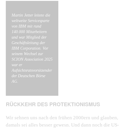
Martin Jetter leitete die
weltweite Servicesparte
von IBM mit rund
140.000 Mitarbeitern
und war Mitglied der
Geschäftsleitung der
IBM Corporation. Vor
seinem Wechsel zur
SCION Association 2025
war er
Aufsichtsratsvorsitzender
der Deutschen Börse
AG.
RÜCKKEHR DES PROTEKTIONISMUS
Wir sehnen uns nach den frühen 2000ern und glauben,
damals sei alles besser gewesn. Und dann noch die US-