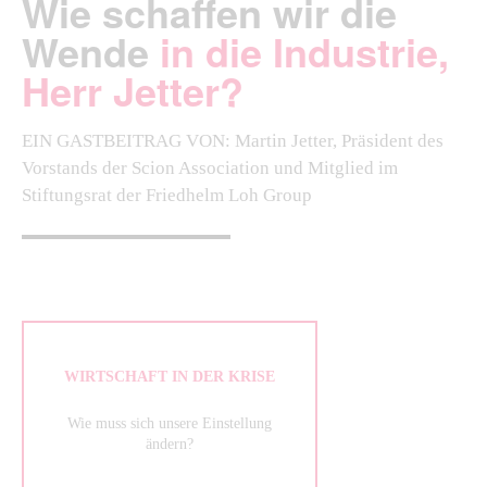
Wie schaffen wir die
Wende
in die Industrie,
Herr Jetter?
EIN GASTBEITRAG VON: Martin Jetter, Präsident des
Vorstands der Scion Association und Mitglied im
Stiftungsrat der Friedhelm Loh Group
WIRTSCHAFT IN DER KRISE
Wie muss sich unsere Einstellung
ändern?