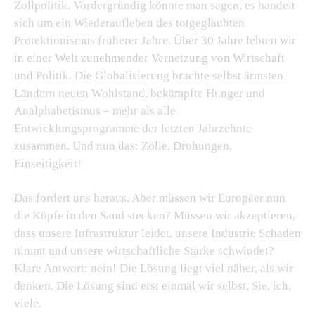
Zollpolitik. Vordergründig könnte man sagen, es handelt
sich um ein Wiederaufleben des totgeglaubten
Protektionismus früherer Jahre. Über 30 Jahre lebten wir
in einer Welt zunehmender Vernetzung von Wirtschaft
und Politik. Die Globalisierung brachte selbst ärmsten
Ländern neuen Wohlstand, bekämpfte Hunger und
Analphabetismus – mehr als alle
Entwicklungsprogramme der letzten Jahrzehnte
zusammen. Und nun das: Zölle, Drohungen,
Einseitigkeit!
Das fordert uns heraus. Aber müssen wir Europäer nun
die Köpfe in den Sand stecken? Müssen wir akzeptieren,
dass unsere Infrastruktur leidet, unsere Industrie Schaden
nimmt und unsere wirtschaftliche Stärke schwindet?
Klare Antwort: nein! Die Lösung liegt viel näher, als wir
denken. Die Lösung sind erst einmal wir selbst, Sie, ich,
viele.