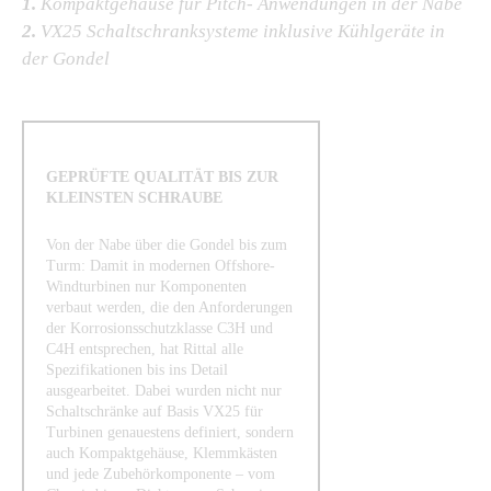
1.
Kompaktgehäuse für Pitch- Anwendungen in der Nabe
2.
VX25 Schaltschranksysteme inklusive Kühlgeräte in
der Gondel
GEPRÜFTE QUALITÄT BIS ZUR
KLEINSTEN SCHRAUBE
Von der Nabe über die Gondel bis zum
Turm: Damit in modernen Offshore-
Windturbinen nur Komponenten
verbaut werden, die den Anforderungen
der Korrosionsschutzklasse C3H und
C4H entsprechen, hat Rittal alle
Spezifikationen bis ins Detail
ausgearbeitet. Dabei wurden nicht nur
Schaltschränke auf Basis VX25 für
Turbinen genauestens definiert, sondern
auch Kompaktgehäuse, Klemmkästen
und jede Zubehörkomponente – vom