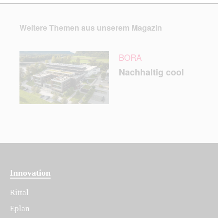
Weitere Themen aus unserem Magazin
BORA
Nachhaltig cool
Innovation
Rittal
Eplan