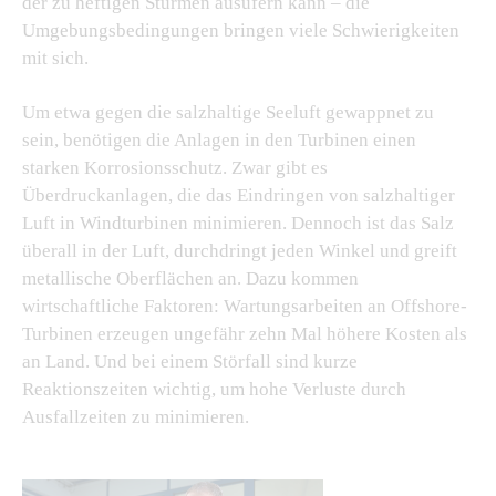
der zu heftigen Stürmen ausufern kann – die
Umgebungsbedingungen bringen viele Schwierigkeiten
mit sich.
Um etwa gegen die salzhaltige Seeluft gewappnet zu
sein, benötigen die Anlagen in den Turbinen einen
starken Korrosionsschutz. Zwar gibt es
Überdruckanlagen, die das Eindringen von salzhaltiger
Luft in Windturbinen minimieren. Dennoch ist das Salz
überall in der Luft, durchdringt jeden Winkel und greift
metallische Oberflächen an. Dazu kommen
wirtschaftliche Faktoren: Wartungsarbeiten an Offshore-
Turbinen erzeugen ungefähr zehn Mal höhere Kosten als
an Land. Und bei einem Störfall sind kurze
Reaktionszeiten wichtig, um hohe Verluste durch
Ausfallzeiten zu minimieren.