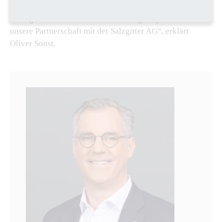
Transformation umgesetzt wird, sowie die baldige
Verfügbarkeit CO2 -reduzierter Mengen sprechen für
unsere Partnerschaft mit der Salzgitter AG“, erklärt
Oliver Sonst.