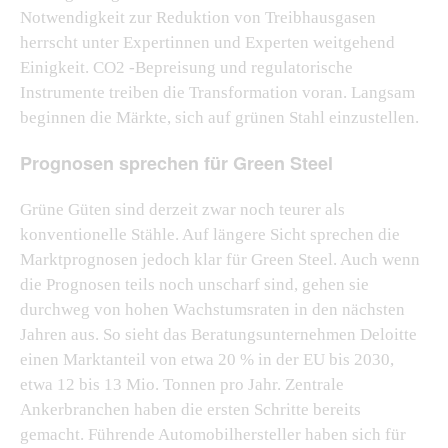
Notwendigkeit zur Reduktion von Treibhausgasen
herrscht unter Expertinnen und Experten weitgehend
Einigkeit. CO2 -Bepreisung und regulatorische
Instrumente treiben die Transformation voran. Langsam
beginnen die Märkte, sich auf grünen Stahl einzustellen.
Prognosen sprechen für Green Steel
Grüne Güten sind derzeit zwar noch teurer als
konventionelle Stähle. Auf längere Sicht sprechen die
Marktprognosen jedoch klar für Green Steel. Auch wenn
die Prognosen teils noch unscharf sind, gehen sie
durchweg von hohen Wachstumsraten in den nächsten
Jahren aus. So sieht das Beratungsunternehmen Deloitte
einen Marktanteil von etwa 20 % in der EU bis 2030,
etwa 12 bis 13 Mio. Tonnen pro Jahr. Zentrale
Ankerbranchen haben die ersten Schritte bereits
gemacht. Führende Automobilhersteller haben sich für