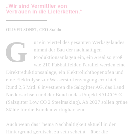
„Wir sind Vermittler von
Vertrauen in die Lieferketten.“
OLIVER SONST, CEO Stahlo
G
ut ein Viertel des gesamten Werksgeländes
nimmt der Bau der nachhaltigen
Produktionsanlagen ein, ein Areal so groß
wie 210 Fußballfelder. Parallel werden eine
Direktreduktionsanlage, ein Elektrolichtbogenofen und
eine Elektrolyse zur Wasserstofferzeugung errichtet.
Rund 2,5 Mrd. € investieren die Salzgitter AG, das Land
Niedersachsen und der Bund in das Projekt SALCOS ®
(Salzgitter Low CO 2 Steelmaking). Ab 2027 sollen grüne
Stähle für die Kunden verfügbar sein.
Auch wenn das Thema Nachhaltigkeit aktuell in den
Hintergrund gerutscht zu sein scheint – über die