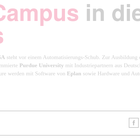
Campus
in di
s
SA
steht vor einem Automatisierungs-Schub. Zur Ausbildung 
nommierte
Purdue University
mit Industriepartnern aus Deuts
ure werden mit Software von
Eplan
sowie Hardware und Au