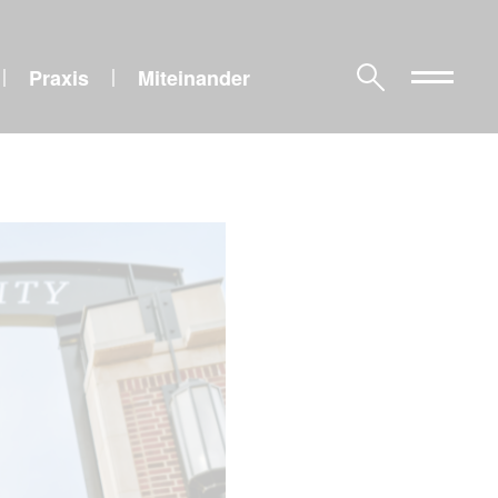
Praxis
Miteinander
|
|