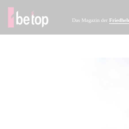
Das Magazin der
Friedhe