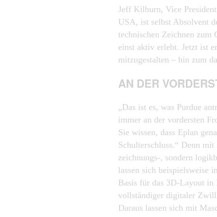
Jeff Kilburn, Vice Presiden
USA, ist selbst Absolvent
technischen Zeichnen zum 
einst aktiv erlebt. Jetzt ist
mitzugestalten – hin zum da
AN DER VORDERS
„Das ist es, was Purdue antr
immer an der vordersten Fr
Sie wissen, dass Eplan gena
Schulterschluss.“ Denn mit 
zeichnungs-, sondern logikb
lassen sich beispielsweise i
Basis für das 3D-Layout in 
vollständiger digitaler Zwil
Daraus lassen sich mit Mas