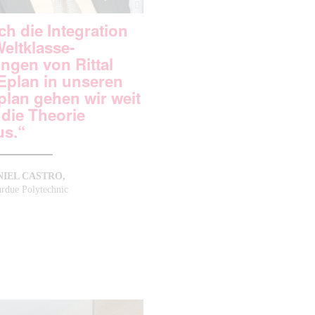
ch die Integration
eltklasse-
ngen von Rittal
Eplan in unseren
plan gehen wir weit
 die Theorie
us.“
NIEL CASTRO,
rdue Polytechnic