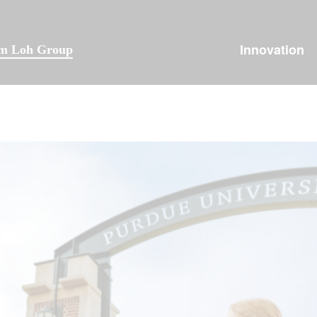
Innovation
lm Loh Group