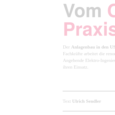
Vom
Praxi
Der
Anlagenbau in den U
Fachkräfte arbeitet die re
Angehende Elektro-Ingenie
ihren Einsatz.
Text
Ulrich Sendler