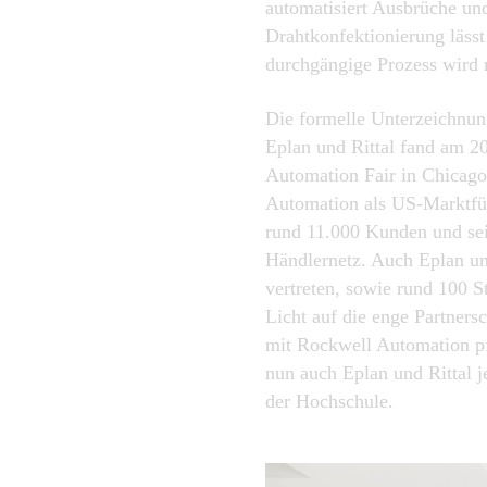
automatisiert Ausbrüche u
Drahtkonfektionierung lässt
durchgängige Prozess wird 
Die formelle Unterzeichnun
Eplan und Rittal fand am 
Automation Fair in Chicago
Automation als US-Marktfüh
rund 11.000 Kunden und se
Händlernetz. Auch Eplan un
vertreten, sowie rund 100 S
Licht auf die enge Partnersc
mit Rockwell Automation p
nun auch Eplan und Rittal j
der Hochschule.