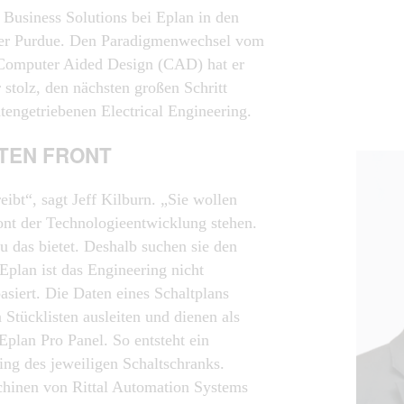
t Business Solutions bei Eplan in den
 der Purdue. Den Paradigmenwechsel vom
Computer Aided Design (CAD) hat er
 er stolz, den nächsten großen Schritt
tengetriebenen Electrical Engineering.
TEN FRONT
eibt“, sagt Jeff Kilburn. „Sie wollen
ont der Technologieentwicklung stehen.
u das bietet. Deshalb suchen sie den
Eplan ist das Engineering nicht
asiert. Die Daten eines Schaltplans
n Stücklisten ausleiten und dienen als
Eplan Pro Panel. So entsteht ein
ling des jeweiligen Schaltschranks.
chinen von Rittal Automation Systems